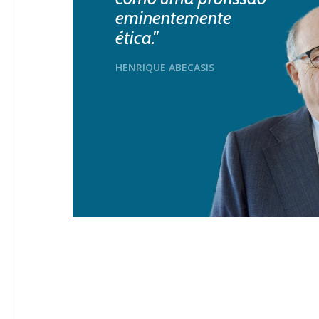
eminentemente
ética."
HENRIQUE ABECASIS