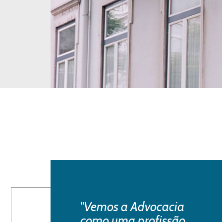
"Vemos a Advocacia
como uma profissão