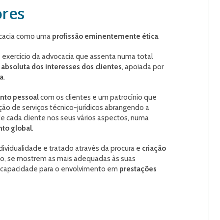
ores
cacia como uma
profissão eminentemente ética
.
xercício da advocacia que assenta numa total
 absoluta dos interesses dos clientes
, apoiada por
ca
.
nto pessoal
com os clientes e um patrocínio que
ão de serviços técnico-jurídicos abrangendo a
e cada cliente nos seus vários aspectos, numa
to global
.
ividualidade e tratado através da procura e
criação
o, se mostrem as mais adequadas às suas
m capacidade para o envolvimento em
prestações