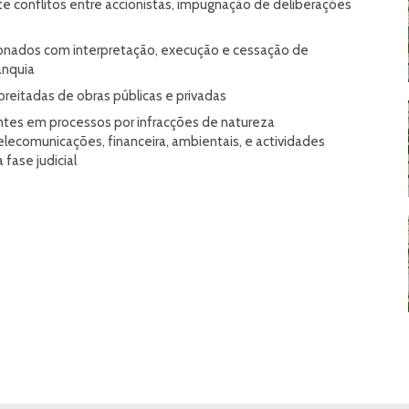
e conflitos entre accionistas, impugnação de deliberações
onados com interpretação, execução e cessação de
anquia
preitadas de obras públicas e privadas
tes em processos por infracções de natureza
elecomunicações, financeira, ambientais, e actividades
fase judicial