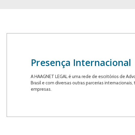
Presença Internacional
A HAAGNET LEGAL é uma rede de escritórios de Advo
Brasil e com diversas outras parcerias internacionai
empresas.