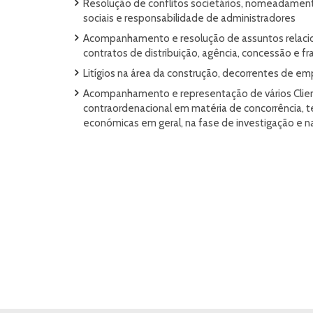
Resolução de conflitos societários, nomeadament
sociais e responsabilidade de administradores
Acompanhamento e resolução de assuntos relaci
contratos de distribuição, agência, concessão e fr
Litígios na área da construção, decorrentes de em
Acompanhamento e representação de vários Clien
contraordenacional em matéria de concorrência, t
económicas em geral, na fase de investigação e na 