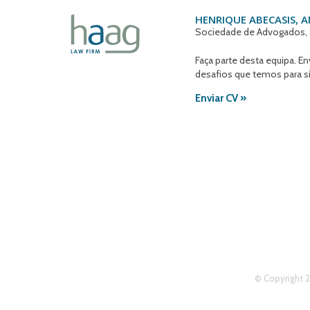
HENRIQUE ABECASIS, 
Sociedade de Advogados, 
Faça parte desta equipa. E
desafios que temos para si
Enviar CV »
© Copyright