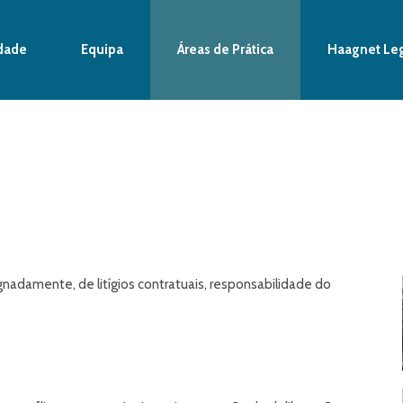
dade
Equipa
Áreas de Prática
Haagnet Le
gnadamente, de litígios contratuais, responsabilidade do