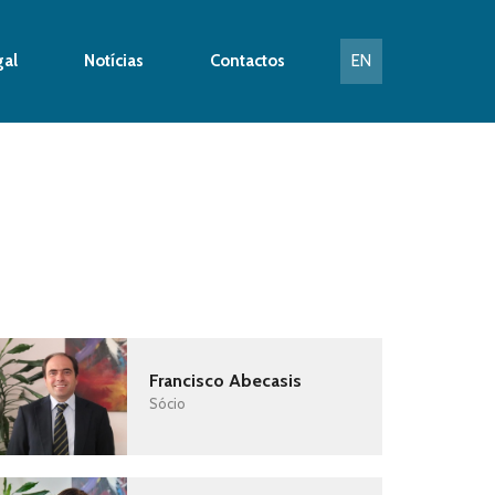
gal
Notícias
Contactos
EN
Francisco Abecasis
Sócio