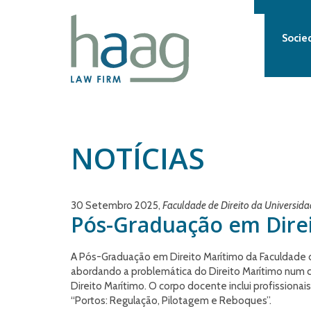
Socie
NOTÍCIAS
30 Setembro 2025,
Faculdade de Direito da Universida
Pós-Graduação em Dire
A Pós-Graduação em Direito Marítimo da Faculdade d
abordando a problemática do Direito Marítimo num con
Direito Marítimo. O corpo docente inclui profissiona
“Portos: Regulação, Pilotagem e Reboques”.