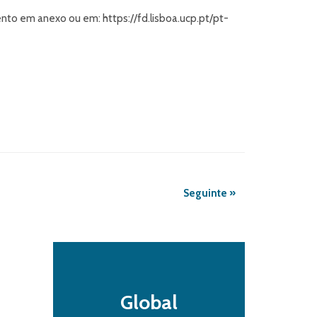
to em anexo ou em: https://fd.lisboa.ucp.pt/pt-
Seguinte »
Global