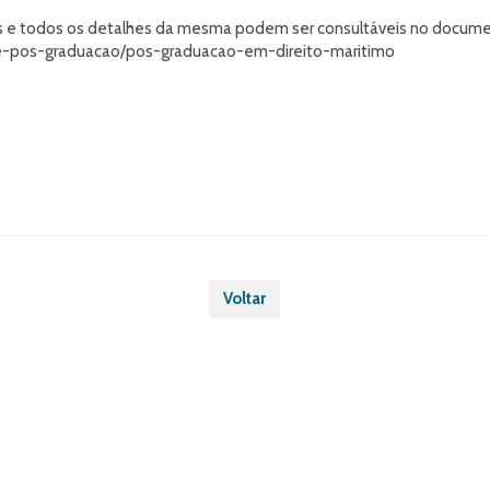
s e todos os detalhes da mesma podem ser consultáveis no documen
e-pos-graduacao/pos-graduacao-em-direito-maritimo
Voltar