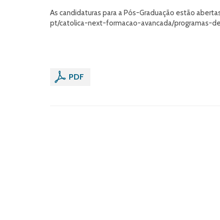
As candidaturas para a Pós-Graduação estão aberta
pt/catolica-next-formacao-avancada/programas-d
PDF