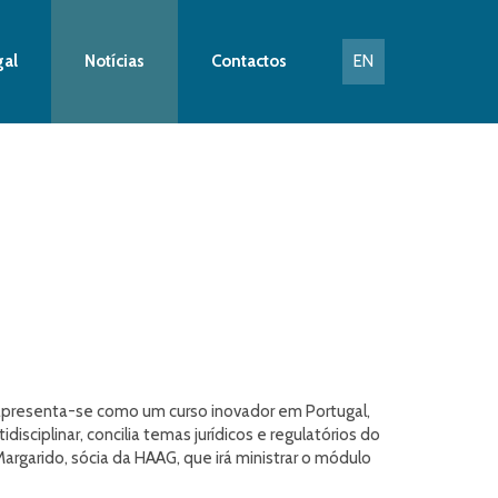
gal
Notícias
Contactos
EN
 apresenta-se como um curso inovador em Portugal,
ciplinar, concilia temas jurídicos e regulatórios do
argarido, sócia da HAAG, que irá ministrar o módulo