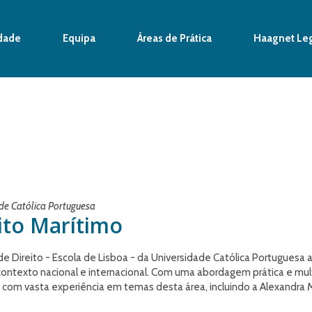
dade
Equipa
Áreas de Prática
Haagnet Le
de Católica Portuguesa
ito Marítimo
e Direito - Escola de Lisboa - da Universidade Católica Portuguesa
texto nacional e internacional. Com uma abordagem prática e multidis
is com vasta experiência em temas desta área, incluindo a Alexandra M