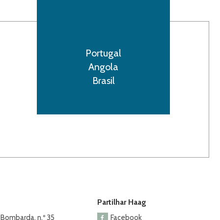
Portugal
Angola
Brasil
Partilhar Haag
 Bombarda, n.º 35
Facebook