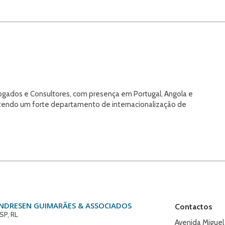
gados e Consultores, com presença em Portugal, Angola e
s, tendo um forte departamento de internacionalização de
ANDRESEN GUIMARÃES & ASSOCIADOS
Contactos
SP, RL
Avenida Miguel