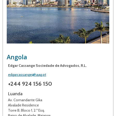
Angola
Edgar Cassange Sociedade de Advogados, R.L.
edgarcassange@haag.pt
+244 924 156 150
Luanda
Av. Comandante Gika
Alvalade Residence
Torre B, Bloco 1, 2.º Esq.
Bairro de Alvalade, Maianga