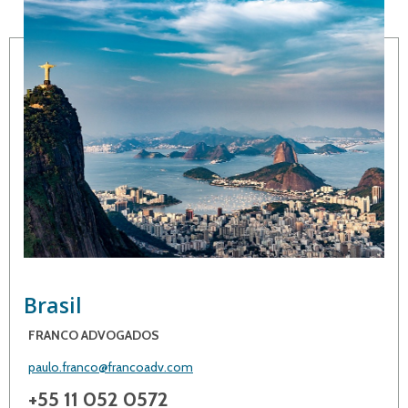
Brasil
FRANCO ADVOGADOS
paulo.franco@francoadv.com
+55 11 052 0572