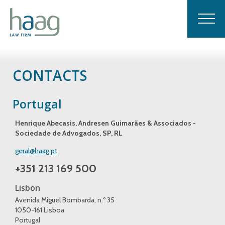
CONTACTS
Portugal
Henrique Abecasis, Andresen Guimarães & Associados -
Sociedade de Advogados, SP, RL
geral@haag.pt
+351 213 169 500
Lisbon
Avenida Miguel Bombarda, n.º 35
1050-161 Lisboa
Portugal